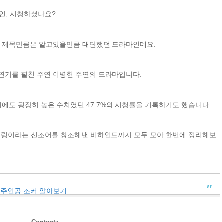
올인, 시청하셨나요?
 제목만큼은 알고있을만큼 대단했던 드라마인데요.
 연기를 펼친 주연 이병헌 주연의 드라마입니다.
에도 굉장히 높은 수치였던 47.7%의 시청률을 기록하기도 했습니다.
오링이라는 신조어를 창조해낸 비하인드까지 모두 모아 한번에 정리해보
– 주인공 조커 알아보기
Contents