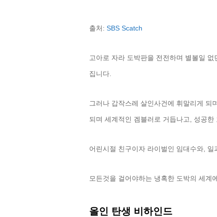
출처:
SBS Scatch
고아로 자라 도박판을 전전하며 별볼일 없던 
집니다.
그러나 갑작스레 살인사건에 휘말리게 되며
되며 세계적인 겜블러로 거듭나고, 성공한
어린시절 친구이자 라이벌인 임대수와, 일
모든것을 걸어야하는 냉혹한 도박의 세계에
올인 탄생 비하인드