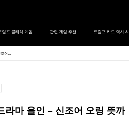
트럼프 클래식 게임
관련 게임 추천
트럼프 카드 역사 &
 신조어…
드라마 올인 – 신조어 오링 뜻까