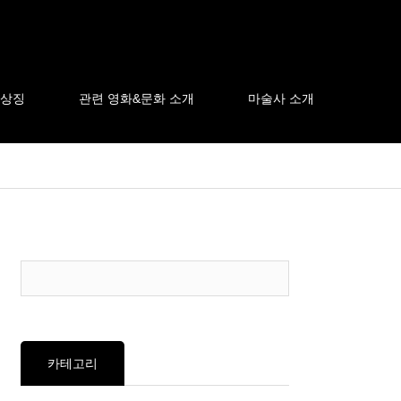
 상징
관련 영화&문화 소개
마술사 소개
카테고리