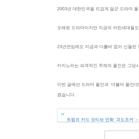
2003년 대한민국을 뜨겁게 달군 드라마 
오래된 드라마이지만 지금의 어린세대들도
23년전임에도 지금과 다를바 없이 신들린
카지노라는 파격적인 주제의 올인은 그당시
이번 글에선 드라마 올인과 더불어 올인/
겠습니다.
트럼프 카드 모티브 만화 ‘괴도조커’ 