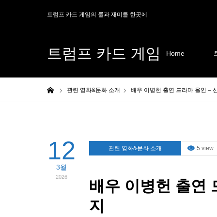
트럼프 카드 게임의 룰과 재미를 한곳에
트럼프 카드 게임
Home
Home
관련 영화&문화 소개
배우 이병헌 출연 드라마 올인 –
12
관련 영화&문화 소개
5 view
3월
2026
배우 이병헌 출연 
지