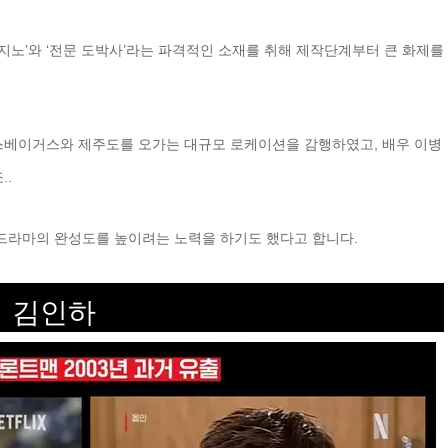
지노’와 ‘전문 도박사’라는 파격적인 소재를 취해 제작단계부터 큰 화제를
베이거스와 제주도를 오가는 대규모 로케이션을 감행하였고, 배우 이병
..
드라마의 완성도를 높이려는 노력을 하기도 했다고 합니다.
 김인하