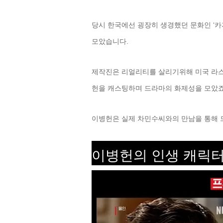
당시 한국에선 굉장히 생경했던 문화인 ‘카
모았습니다.
제작진은 리얼리티를 살리기위해 미국 라스
헌을 캐스팅하며 드라마의 화제성을 모았죠
이병헌은 실제 차민수씨와의 만남을 통해 
이병헌의 인생 캐릭터